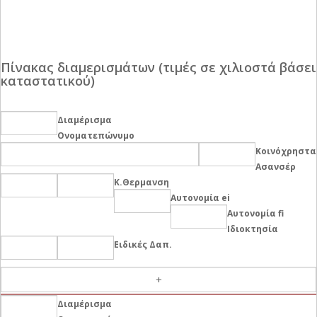
Πίνακας διαμερισμάτων (τιμές σε χιλιοστά βάσει
καταστατικού)
Διαμέρισμα
Ονοματεπώνυμο
Κοινόχρηστα
Ασανσέρ
Κ.Θερμανση
Αυτονομία ei
Αυτονομία fi
Ιδιοκτησία
Ειδικές Δαπ.
-
Διαμέρισμα