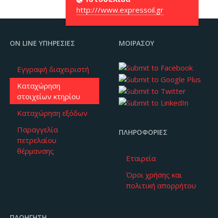
http:///www.expressoil.gr
ON LINE ΥΠΗΡΕΣΊΕΣ
ΜΟΙΡΆΣΟΥ
Εγγραφή διαχειριστή
Καταχώρηση
στοιχείων κτηρίου
Καταχώρηση εξόδων
Παραγγελία
ΠΛΗΡΟΦΟΡΊΕΣ
πετρελαίου
θέρμανσης
Εταιρεία
Όροι χρήσης και
πολιτική απορρήτου
ΠΛΟΉΓΗΣΗ