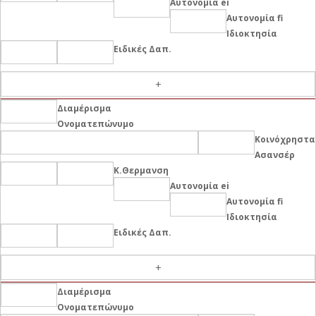
Αυτονομία ei
Αυτονομία fi
Ιδιοκτησία
Ειδικές Δαπ.
-
Διαμέρισμα
Ονοματεπώνυμο
Κοινόχρηστα
Ασανσέρ
Κ.Θερμανση
Αυτονομία ei
Αυτονομία fi
Ιδιοκτησία
Ειδικές Δαπ.
-
Διαμέρισμα
Ονοματεπώνυμο