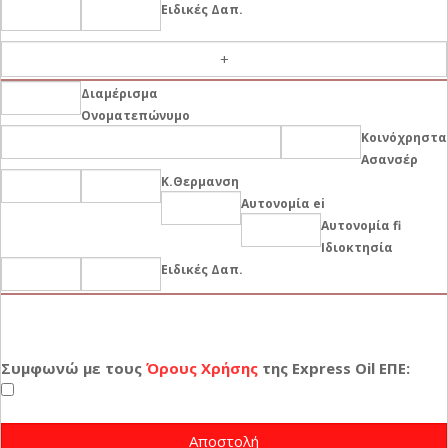
Ειδικές Δαπ.
-
Διαμέρισμα
Ονοματεπώνυμο
Κοινόχρηστα
Ασανσέρ
Κ.Θερμανση
Αυτονομία ei
Αυτονομία fi
Ιδιοκτησία
Ειδικές Δαπ.
Συμφωνώ με τους
Όρους Χρήσης
της Express Oil ΕΠΕ: