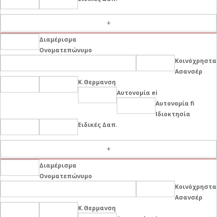
-
Διαμέρισμα
Ονοματεπώνυμο
Κοινόχρηστα
Ασανσέρ
Κ.Θερμανση
Αυτονομία ei
Αυτονομία fi
Ιδιοκτησία
Ειδικές Δαπ.
-
Διαμέρισμα
Ονοματεπώνυμο
Κοινόχρηστα
Ασανσέρ
Κ.Θερμανση