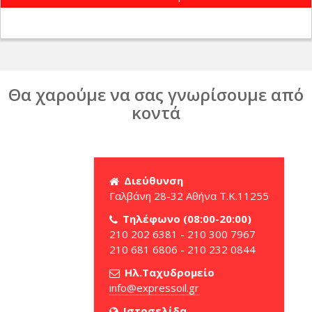
Θα χαρούμε να σας γνωρίσουμε από
κοντά
Διεύθυνση
Γαλβάνη 28-32 Αθήνα Τ.Κ.11255
Τηλέφωνο (08:00-20:00)
210 202 6381 - 210 300 7967
210 681 6806 - 210 232 0844
Ηλ.Ταχυδρομείο
Ιστοσελίδα