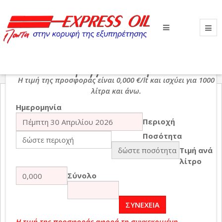
Βρίσκεστε εδώ:
Αρχική
ΠΕΤΡΕΛΑΙΟ ΘΕΡΜΑΝΣΗΣ
ΠΑΡΑΓΓΕΛΙΑ ONLINE
ONLINE Παραγγελία πετρελαίου.
Η τιμή της προσφοράς είναι 0,000 €/lt και ισχύει για 1000
λίτρα και άνω.
Ημερομηνία
Περιοχή
Ποσότητα
Τιμή ανά
λίτρο
Σύνολο
Η τιμή της προσφοράς αφορά τη συγκεκριμένη