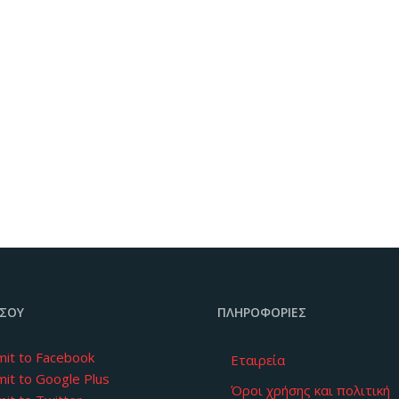
ΣΟΥ
ΠΛΗΡΟΦΟΡΊΕΣ
Εταιρεία
Όροι χρήσης και πολιτική