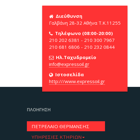
Διεύθυνση
Γαλβάνη 28-32 Αθήνα Τ.Κ.11255
Τηλέφωνο (08:00-20:00)
210 202 6381 - 210 300 7967
210 681 6806 - 210 232 0844
Ηλ.Ταχυδρομείο
Ιστοσελίδα
http:///www.expressoil.gr
ΠΛΟΉΓΗΣΗ
ΠΕΤΡΕΛΑΙΟ ΘΕΡΜΑΝΣΗΣ
ΥΠΗΡΕΣΙΕΣ ΚΤΗΡΙΩΝ