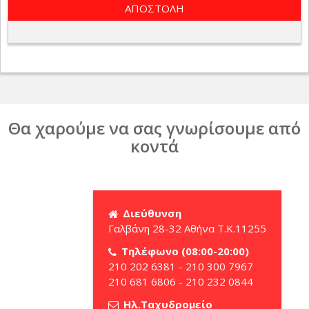
Θα χαρούμε να σας γνωρίσουμε από
κοντά
Διεύθυνση
Γαλβάνη 28-32 Αθήνα Τ.Κ.11255
Τηλέφωνο (08:00-20:00)
210 202 6381 - 210 300 7967
210 681 6806 - 210 232 0844
Ηλ.Ταχυδρομείο