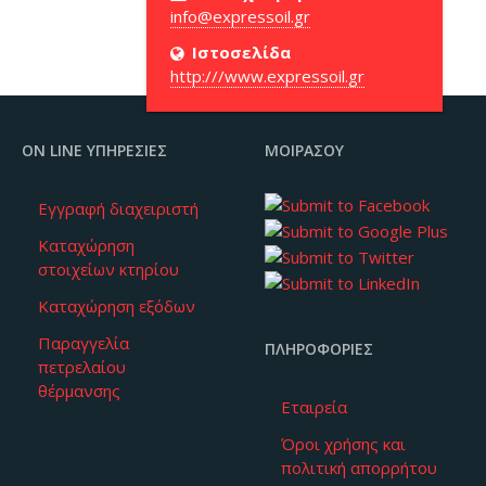
Ιστοσελίδα
http:///www.expressoil.gr
ON LINE ΥΠΗΡΕΣΊΕΣ
ΜΟΙΡΆΣΟΥ
Εγγραφή διαχειριστή
Καταχώρηση
στοιχείων κτηρίου
Καταχώρηση εξόδων
Παραγγελία
ΠΛΗΡΟΦΟΡΊΕΣ
πετρελαίου
θέρμανσης
Εταιρεία
Όροι χρήσης και
πολιτική απορρήτου