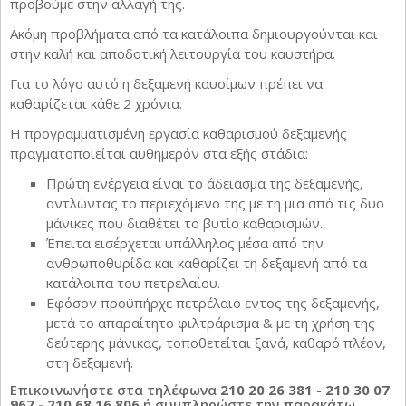
προβούμε στην αλλαγή της.
Ακόμη προβλήματα από τα κατάλοιπα δημιουργούνται και
στην καλή και αποδοτική λειτουργία του καυστήρα.
Για το λόγο αυτό η δεξαμενή καυσίμων πρέπει να
καθαρίζεται κάθε 2 χρόνια.
Η προγραμματισμένη εργασία καθαρισμού δεξαμενής
πραγματοποιείται αυθημερόν στα εξής στάδια:
Πρώτη ενέργεια είναι το άδειασμα της δεξαμενής,
αντλώντας το περιεχόμενο της με τη μια από τις δυο
μάνικες που διαθέτει το βυτίο καθαρισμών.
Έπειτα εισέρχεται υπάλληλος μέσα από την
ανθρωποθυρίδα και καθαρίζει τη δεξαμενή από τα
κατάλοιπα του πετρελαίου.
Εφόσον προϋπήρχε πετρέλαιο εντος της δεξαμενής,
μετά το απαραίτητο φιλτράρισμα & με τη χρήση της
δεύτερης μάνικας, τοποθετείται ξανά, καθαρό πλέον,
στη δεξαμενή.
Επικοινωνήστε στα τηλέφωνα
210 20 26 381 - 210 30 07
967 - 210 68 16 806
ή συμπληρώστε την παρακάτω