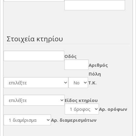
Στοιχεία κτηρίου
Οδός
Αριθμός
Πόλη
Τ.Κ.
Είδος κτηρίου
Αρ. ορόφων
Αρ. διαμερισμάτων